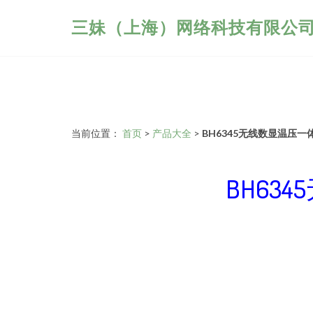
三妹（上海）网络科技有限公
当前位置：
首页
>
产品大全
>
BH6345无线数显温压
BH63