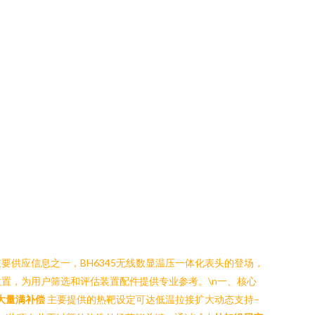
供应信息之一，BH6345无线数显温压一体化表头的登场，
置，为用户筛选和评估装置配件提供专业参考。\n一、核心
大量满补偿
主要提供的热靶设定可达低温拉接扩大动态支持–