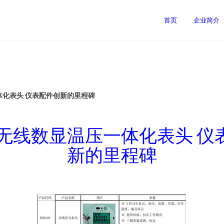
司
首页
企业简介
一体化表头 仪表配件创新的里程碑
45无线数显温压一体化表头 
新的里程碑