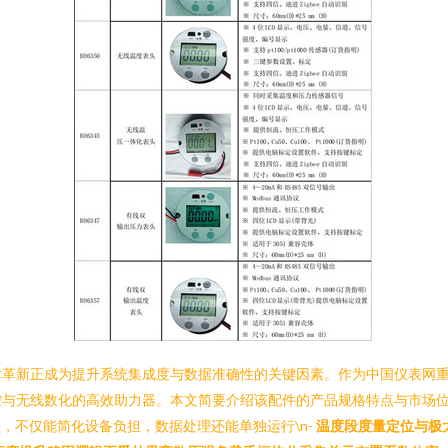
革新正成为提升系统集成度与数据准确性的关键因素。作为中国仪表网重要
与无线数化的高效助力器。本文简要介绍该配件的产品规格特点与市场位
，不仅能简化设备负担，数据处理还能单独运行\n-
温度段度量定位与极