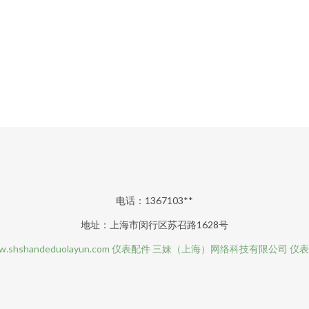
电话：1367103**
地址：上海市闵行区苏召路1628号
.shshandeduolayun.com
仪表配件
三妹（上海）网络科技有限公司
仪表