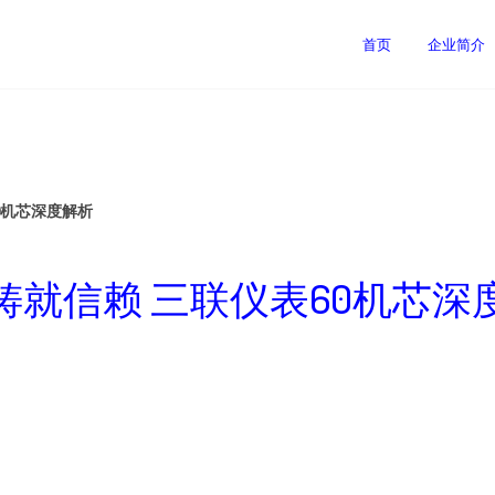
司
首页
企业简介
0机芯深度解析
铸就信赖 三联仪表60机芯深