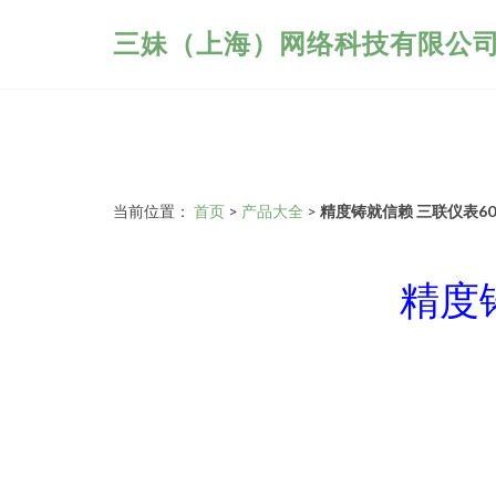
三妹（上海）网络科技有限公
当前位置：
首页
>
产品大全
>
精度铸就信赖 三联仪表6
精度